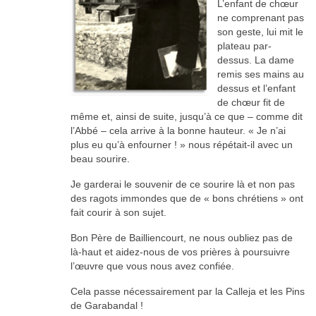
L’enfant de chœur
ne comprenant pas
son geste, lui mit le
plateau par-
dessus. La dame
remis ses mains au
dessus et l’enfant
de chœur fit de
même et, ainsi de suite, jusqu’à ce que – comme dit
l’Abbé – cela arrive à la bonne hauteur. « Je n’ai
plus eu qu’à enfourner ! » nous répétait-il avec un
beau sourire.
Je garderai le souvenir de ce sourire là et non pas
des ragots immondes que de « bons chrétiens » ont
fait courir à son sujet.
Bon Père de Bailliencourt, ne nous oubliez pas de
là-haut et aidez-nous de vos prières à poursuivre
l’œuvre que vous nous avez confiée.
Cela passe nécessairement par la Calleja et les Pins
de Garabandal !