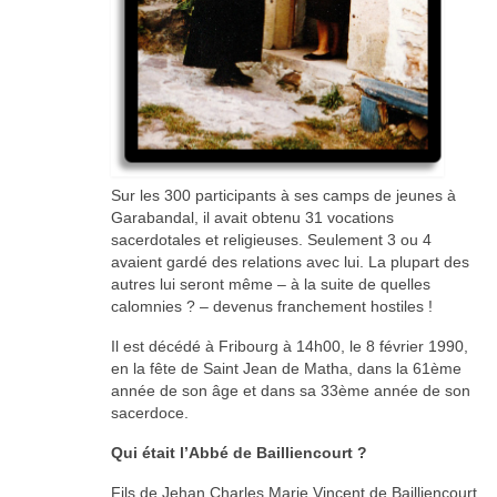
Sur les 300 participants à ses camps de jeunes à
Garabandal, il avait obtenu 31 vocations
sacerdotales et religieuses. Seulement 3 ou 4
avaient gardé des relations avec lui. La plupart des
autres lui seront même – à la suite de quelles
calomnies ? – devenus franchement hostiles !
Il est décédé à Fribourg à 14h00, le 8 février 1990,
en la fête de Saint Jean de Matha, dans la 61ème
année de son âge et dans sa 33ème année de son
sacerdoce.
Qui était l’Abbé de Bailliencourt ?
Fils de Jehan Charles Marie Vincent de Bailliencourt