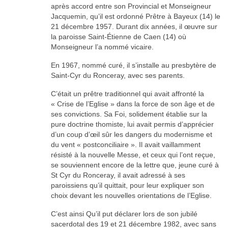
après accord entre son Provincial et Monseigneur
Jacquemin, qu’il est ordonné Prêtre à Bayeux (14) le
21 décembre 1957. Durant dix années, il œuvre sur
la paroisse Saint-Étienne de Caen (14) où
Monseigneur l’a nommé vicaire.
En 1967, nommé curé, il s’installe au presbytère de
Saint-Cyr du Ronceray, avec ses parents.
C’était un prêtre traditionnel qui avait affronté la
« Crise de l’Eglise » dans la force de son âge et de
ses convictions. Sa Foi, solidement établie sur la
pure doctrine thomiste, lui avait permis d’apprécier
d’un coup d’œil sûr les dangers du modernisme et
du vent « postconciliaire ». Il avait vaillamment
résisté à la nouvelle Messe, et ceux qui l’ont reçue,
se souviennent encore de la lettre que, jeune curé à
St Cyr du Ronceray, il avait adressé à ses
paroissiens qu’il quittait, pour leur expliquer son
choix devant les nouvelles orientations de l’Eglise.
C’est ainsi Qu’il put déclarer lors de son jubilé
sacerdotal des 19 et 21 décembre 1982, avec sans