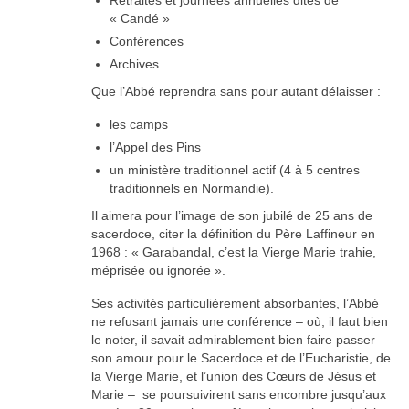
« Candé »
Conférences
Archives
Que l’Abbé reprendra sans pour autant délaisser :
les camps
l’Appel des Pins
un ministère traditionnel actif (4 à 5 centres
traditionnels en Normandie).
Il aimera pour l’image de son jubilé de 25 ans de
sacerdoce, citer la définition du Père Laffineur en
1968 : « Garabandal, c’est la Vierge Marie trahie,
méprisée ou ignorée ».
Ses activités particulièrement absorbantes, l’Abbé
ne refusant jamais une conférence – où, il faut bien
le noter, il savait admirablement bien faire passer
son amour pour le Sacerdoce et de l’Eucharistie, de
la Vierge Marie, et l’union des Cœurs de Jésus et
Marie – se poursuivirent sans encombre jusqu’aux