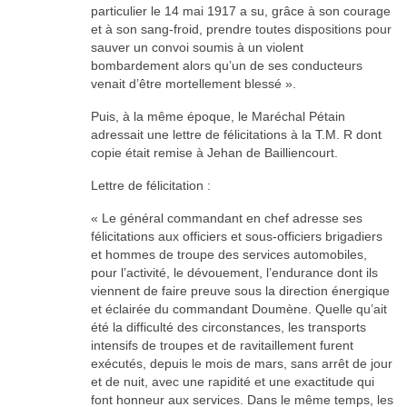
particulier le 14 mai 1917 a su, grâce à son courage
et à son sang-froid, prendre toutes dispositions pour
sauver un convoi soumis à un violent
bombardement alors qu’un de ses conducteurs
venait d’être mortellement blessé ».
Puis, à la même époque, le Maréchal Pétain
adressait une lettre de félicitations à la T.M. R dont
copie était remise à Jehan de Bailliencourt.
Lettre de félicitation :
« Le général commandant en chef adresse ses
félicitations aux officiers et sous-officiers brigadiers
et hommes de troupe des services automobiles,
pour l’activité, le dévouement, l’endurance dont ils
viennent de faire preuve sous la direction énergique
et éclairée du commandant Doumène. Quelle qu’ait
été la difficulté des circonstances, les transports
intensifs de troupes et de ravitaillement furent
exécutés, depuis le mois de mars, sans arrêt de jour
et de nuit, avec une rapidité et une exactitude qui
font honneur aux services. Dans le même temps, les