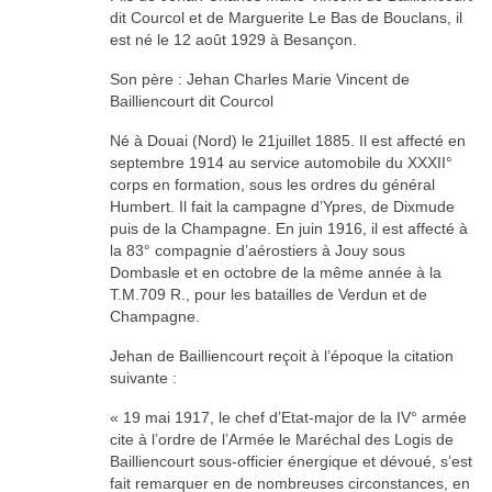
dit Courcol et de Marguerite Le Bas de Bouclans, il
est né le 12 août 1929 à Besançon.
Son père : Jehan Charles Marie Vincent de
Bailliencourt dit Courcol
Né à Douai (Nord) le 21juillet 1885. Il est affecté en
septembre 1914 au service automobile du XXXII°
corps en formation, sous les ordres du général
Humbert. Il fait la campagne d’Ypres, de Dixmude
puis de la Champagne. En juin 1916, il est affecté à
la 83° compagnie d’aérostiers à Jouy sous
Dombasle et en octobre de la même année à la
T.M.709 R., pour les batailles de Verdun et de
Champagne.
Jehan de Bailliencourt reçoit à l’époque la citation
suivante :
« 19 mai 1917, le chef d’Etat-major de la IV° armée
cite à l’ordre de l’Armée le Maréchal des Logis de
Bailliencourt sous-officier énergique et dévoué, s’est
fait remarquer en de nombreuses circonstances, en