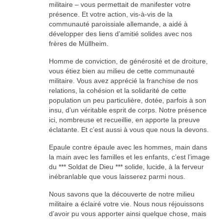
militaire – vous permettait de manifester votre
présence. Et votre action, vis-à-vis de la
communauté paroissiale allemande, a aidé à
développer des liens d’amitié solides avec nos
frères de Müllheim.
Homme de conviction, de générosité et de droiture,
vous étiez bien au milieu de cette communauté
militaire. Vous avez apprécié la franchise de nos
relations, la cohésion et la solidarité de cette
population un peu particulière, dotée, parfois à son
insu, d’un véritable esprit de corps. Notre présence
ici, nombreuse et recueillie, en apporte la preuve
éclatante. Et c’est aussi à vous que nous la devons.
Epaule contre épaule avec les hommes, main dans
la main avec les familles et les enfants, c’est l’image
du *** Soldat de Dieu *** solide, lucide, à la ferveur
inébranlable que vous laisserez parmi nous.
Nous savons que la découverte de notre milieu
militaire a éclairé votre vie. Nous nous réjouissons
d’avoir pu vous apporter ainsi quelque chose, mais