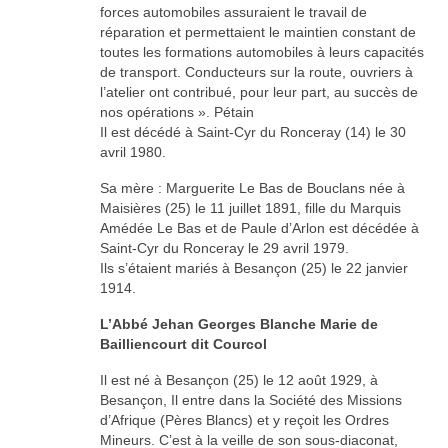
forces automobiles assuraient le travail de
réparation et permettaient le maintien constant de
toutes les formations automobiles à leurs capacités
de transport. Conducteurs sur la route, ouvriers à
l’atelier ont contribué, pour leur part, au succès de
nos opérations ». Pétain
Il est décédé à Saint-Cyr du Ronceray (14) le 30
avril 1980.
Sa mère : Marguerite Le Bas de Bouclans née à
Maisières (25) le 11 juillet 1891, fille du Marquis
Amédée Le Bas et de Paule d’Arlon est décédée à
Saint-Cyr du Ronceray le 29 avril 1979.
Ils s’étaient mariés à Besançon (25) le 22 janvier
1914.
L’Abbé Jehan Georges Blanche Marie de
Bailliencourt dit Courcol
Il est né à Besançon (25) le 12 août 1929, à
Besançon, Il entre dans la Société des Missions
d’Afrique (Pères Blancs) et y reçoit les Ordres
Mineurs. C’est à la veille de son sous-diaconat,