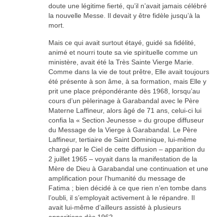
doute une légitime fierté, qu’il n’avait jamais célébré
la nouvelle Messe. Il devait y être fidèle jusqu’à la
mort.
Mais ce qui avait surtout étayé, guidé sa fidélité,
animé et nourri toute sa vie spirituelle comme un
ministère, avait été la Très Sainte Vierge Marie.
Comme dans la vie de tout prêtre, Elle avait toujours
été présente à son âme, à sa formation, mais Elle y
prit une place prépondérante dès 1968, lorsqu’au
cours d’un pèlerinage à Garabandal avec le Père
Materne Laffineur, alors âgé de 71 ans, celui-ci lui
confia la « Section Jeunesse » du groupe diffuseur
du Message de la Vierge à Garabandal. Le Père
Laffineur, tertiaire de Saint Dominique, lui-même
chargé par le Ciel de cette diffusion – apparition du
2 juillet 1965 – voyait dans la manifestation de la
Mère de Dieu à Garabandal une continuation et une
amplification pour l’humanité du message de
Fatima ; bien décidé à ce que rien n’en tombe dans
l’oubli, il s’employait activement à le répandre. Il
avait lui-même d’ailleurs assisté à plusieurs
apparitions dès 1962.