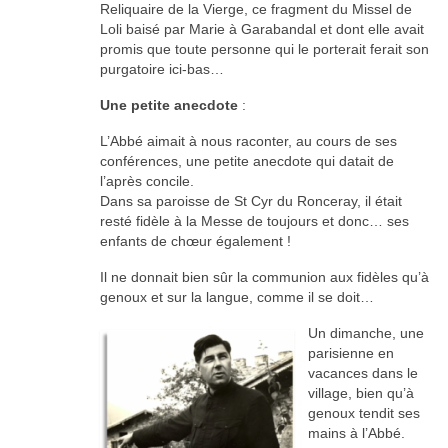
Reliquaire de la Vierge, ce fragment du Missel de
Loli baisé par Marie à Garabandal et dont elle avait
promis que toute personne qui le porterait ferait son
purgatoire ici-bas…
Une petite anecdote
:
L’Abbé aimait à nous raconter, au cours de ses
conférences, une petite anecdote qui datait de
l’après concile.
Dans sa paroisse de St Cyr du Ronceray, il était
resté fidèle à la Messe de toujours et donc… ses
enfants de chœur également !
Il ne donnait bien sûr la communion aux fidèles qu’à
genoux et sur la langue, comme il se doit…
Un dimanche, une
parisienne en
vacances dans le
village, bien qu’à
genoux tendit ses
mains à l’Abbé.