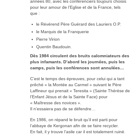
années 80, avec les conférenciers toujours choisis
pour leur amour de l’Eglise et de la France, tels
que :
le Révérend Père Guérard des Lauriers O.P.
le Marquis de la Franquerie
Pierre Virion
Quentin Baudouin.
Dès 1984 circulent des bruits calomniateurs des
plus infamants. D’abord les journées, puis les
camps, puis les conférences sont annulées…
C’est le temps des épreuves, pour celui qui a tant
prêché « la Montée au Carmel » suivant le Père
Laffineur qui prenait « Teresita » (Sainte Thérèse de
l’Enfant Jésus et de la Sainte Face) pour
« Maîtresse des novices ».
Il n’essaiera pas de se défendre…
En 1986, on répand le bruit qu’il est parti pour
l’abbaye de Kergonan afin de se faire recycler.
En fait, il y trouve l’asile car il est totalement ruiné.