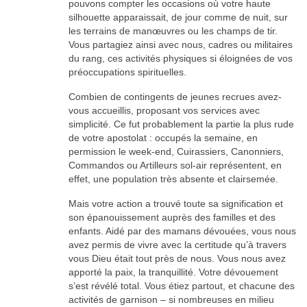
pouvons compter les occasions où votre haute
silhouette apparaissait, de jour comme de nuit, sur
les terrains de manœuvres ou les champs de tir.
Vous partagiez ainsi avec nous, cadres ou militaires
du rang, ces activités physiques si éloignées de vos
préoccupations spirituelles.
Combien de contingents de jeunes recrues avez-
vous accueillis, proposant vos services avec
simplicité. Ce fut probablement la partie la plus rude
de votre apostolat : occupés la semaine, en
permission le week-end, Cuirassiers, Canonniers,
Commandos ou Artilleurs sol-air représentent, en
effet, une population très absente et clairsemée.
Mais votre action a trouvé toute sa signification et
son épanouissement auprès des familles et des
enfants. Aidé par des mamans dévouées, vous nous
avez permis de vivre avec la certitude qu’à travers
vous Dieu était tout près de nous. Vous nous avez
apporté la paix, la tranquillité. Votre dévouement
s’est révélé total. Vous étiez partout, et chacune des
activités de garnison – si nombreuses en milieu