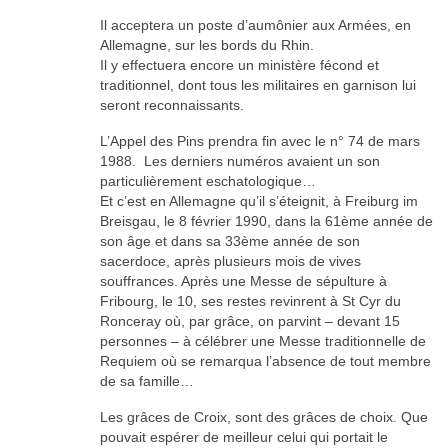
Il acceptera un poste d’aumônier aux Armées, en
Allemagne, sur les bords du Rhin.
Il y effectuera encore un ministère fécond et
traditionnel, dont tous les militaires en garnison lui
seront reconnaissants.
L’Appel des Pins prendra fin avec le n° 74 de mars
1988. Les derniers numéros avaient un son
particulièrement eschatologique…
Et c’est en Allemagne qu’il s’éteignit, à Freiburg im
Breisgau, le 8 février 1990, dans la 61ème année de
son âge et dans sa 33ème année de son
sacerdoce, après plusieurs mois de vives
souffrances. Après une Messe de sépulture à
Fribourg, le 10, ses restes revinrent à St Cyr du
Ronceray où, par grâce, on parvint – devant 15
personnes – à célébrer une Messe traditionnelle de
Requiem où se remarqua l’absence de tout membre
de sa famille…
Les grâces de Croix, sont des grâces de choix. Que
pouvait espérer de meilleur celui qui portait le