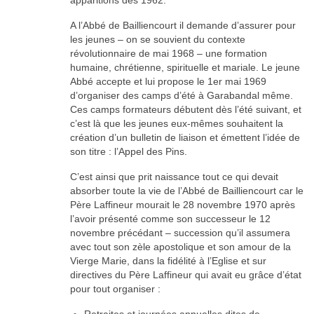
A l’Abbé de Bailliencourt il demande d’assurer pour
les jeunes – on se souvient du contexte
révolutionnaire de mai 1968 – une formation
humaine, chrétienne, spirituelle et mariale. Le jeune
Abbé accepte et lui propose le 1er mai 1969
d’organiser des camps d’été à Garabandal même.
Ces camps formateurs débutent dès l’été suivant, et
c’est là que les jeunes eux-mêmes souhaitent la
création d’un bulletin de liaison et émettent l’idée de
son titre : l’Appel des Pins.
C’est ainsi que prit naissance tout ce qui devait
absorber toute la vie de l’Abbé de Bailliencourt car le
Père Laffineur mourait le 28 novembre 1970 après
l’avoir présenté comme son successeur le 12
novembre précédant – succession qu’il assumera
avec tout son zèle apostolique et son amour de la
Vierge Marie, dans la fidélité à l’Eglise et sur
directives du Père Laffineur qui avait eu grâce d’état
pour tout organiser :
Retraites et journées annuelles dites de