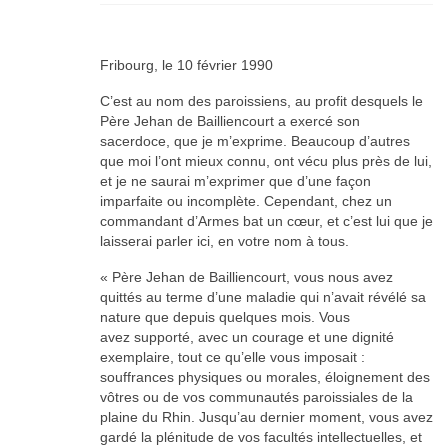
Documents
Fribourg, le 10 février 1990
C’est au nom des paroissiens, au profit desquels le
Père Jehan de Bailliencourt a exercé son
sacerdoce, que je m’exprime. Beaucoup d’autres
que moi l’ont mieux connu, ont vécu plus près de lui,
et je ne saurai m’exprimer que d’une façon
imparfaite ou incomplète. Cependant, chez un
commandant d’Armes bat un cœur, et c’est lui que je
laisserai parler ici, en votre nom à tous.
« Père Jehan de Bailliencourt, vous nous avez
quittés au terme d’une maladie qui n’avait révélé sa
nature que depuis quelques mois. Vous
avez supporté, avec un courage et une dignité
exemplaire, tout ce qu’elle vous imposait :
souffrances physiques ou morales, éloignement des
vôtres ou de vos communautés paroissiales de la
plaine du Rhin. Jusqu’au dernier moment, vous avez
gardé la plénitude de vos facultés intellectuelles, et