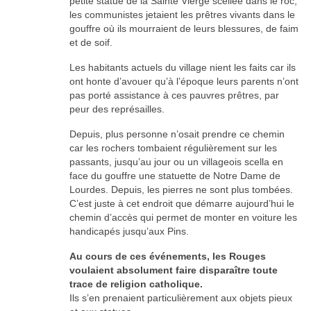
petite statue de la Sainte Vierge scellée dans le roc,
les communistes jetaient les prêtres vivants dans le
gouffre où ils mourraient de leurs blessures, de faim
et de soif.
Les habitants actuels du village nient les faits car ils
ont honte d’avouer qu’à l’époque leurs parents n’ont
pas porté assistance à ces pauvres prêtres, par
peur des représailles.
Depuis, plus personne n’osait prendre ce chemin
car les rochers tombaient régulièrement sur les
passants, jusqu’au jour ou un villageois scella en
face du gouffre une statuette de Notre Dame de
Lourdes. Depuis, les pierres ne sont plus tombées.
C’est juste à cet endroit que démarre aujourd’hui le
chemin d’accès qui permet de monter en voiture les
handicapés jusqu’aux Pins.
Au cours de ces événements, les Rouges
voulaient absolument faire disparaître toute
trace de religion catholique.
Ils s’en prenaient particulièrement aux objets pieux