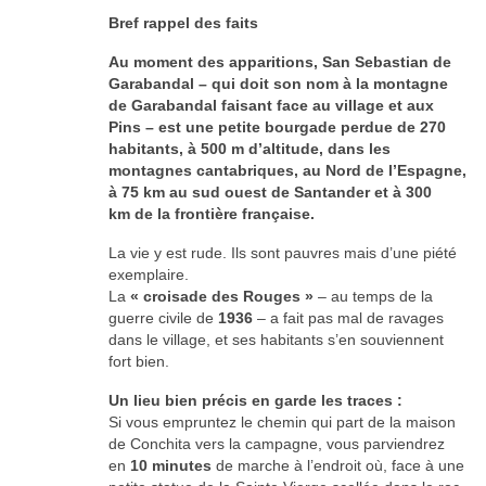
Bref rappel des faits
Au moment des apparitions, San Sebastian de
Garabandal – qui doit son nom à la montagne
de Garabandal faisant face au village et aux
Pins – est une petite bourgade perdue de 270
habitants, à 500 m d’altitude, dans les
montagnes cantabriques, au Nord de l’Espagne,
à 75 km au sud ouest de Santander et à 300
km de la frontière française.
La vie y est rude. Ils sont pauvres mais d’une piété
exemplaire.
La
« croisade des Rouges »
– au temps de la
guerre civile de
1936
– a fait pas mal de ravages
dans le village, et ses habitants s’en souviennent
fort bien.
Un lieu bien précis en garde les traces :
Si vous empruntez le chemin qui part de la maison
de Conchita vers la campagne, vous parviendrez
en
10 minutes
de marche à l’endroit où, face à une