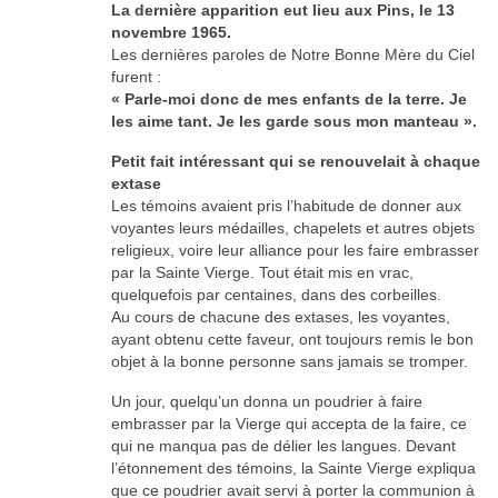
La dernière apparition eut lieu aux Pins, le 13
novembre 1965.
Les dernières paroles de Notre Bonne Mère du Ciel
furent :
« Parle-moi donc de mes enfants de la terre. Je
les aime tant. Je les garde sous mon manteau ».
Petit fait intéressant qui se renouvelait à chaque
extase
Les témoins avaient pris l’habitude de donner aux
voyantes leurs médailles, chapelets et autres objets
religieux, voire leur alliance pour les faire embrasser
par la Sainte Vierge. Tout était mis en vrac,
quelquefois par centaines, dans des corbeilles.
Au cours de chacune des extases, les voyantes,
ayant obtenu cette faveur, ont toujours remis le bon
objet à la bonne personne sans jamais se tromper.
Un jour, quelqu’un donna un poudrier à faire
embrasser par la Vierge qui accepta de la faire, ce
qui ne manqua pas de délier les langues. Devant
l’étonnement des témoins, la Sainte Vierge expliqua
que ce poudrier avait servi à porter la communion à