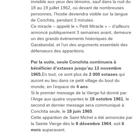
invisible aux yeux des témoins, sauf dans la nuit du
18 au 19 juillet 1962, où devant de nombreuses
personnes, l’hostie deviendra visible sur la langue
de Conchita, pendant 3 minutes.
Ce miracle – appelé le « Petit Miracle » – d’ailleurs
annoncé publiquement 3 semaines avant, demeure
un des grands événements historiques de
Garabandal, et l’un des arguments essentiels des
défenseurs des apparitions.
Par la suite, seule Conchita continuera à
bénéficier d’extases jusqu’au 13 novembre
1965.
En tout, ce sont plus de
2 000 extases
qui
auront eu lieu dans ce petit village du bout du
monde, en l’espace de
4 ans
.
Si le premier message de la Vierge fut donné par
l’Ange aux quatre voyantes le
18 octobre 1961
, le
second et dernier message sera communiqué à
Conchita seule, le
18 juin 1965
.
Cette apparition de Saint Michel a été annoncée par
la Sainte Vierge dès le
8 décembre 1964
, soit
6
mois
auparavant.