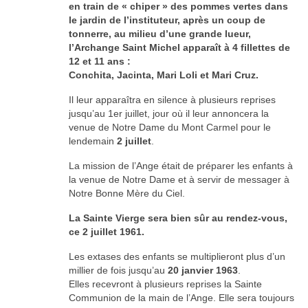
en train de « chiper » des pommes vertes dans
le jardin de l’instituteur, après un coup de
tonnerre, au milieu d’une grande lueur,
l’Archange Saint Michel apparaît à 4 fillettes de
12 et 11 ans :
Conchita, Jacinta, Mari Loli et Mari Cruz.
Il leur apparaîtra en silence à plusieurs reprises
jusqu’au 1er juillet, jour où il leur annoncera la
venue de Notre Dame du Mont Carmel pour le
lendemain
2 juillet
.
La mission de l’Ange était de préparer les enfants à
la venue de Notre Dame et à servir de messager à
Notre Bonne Mère du Ciel.
La Sainte Vierge sera bien sûr au rendez-vous,
ce 2 juillet 1961.
Les extases des enfants se multiplieront plus d’un
millier de fois jusqu’au
20 janvier 1963
.
Elles recevront à plusieurs reprises la Sainte
Communion de la main de l’Ange. Elle sera toujours