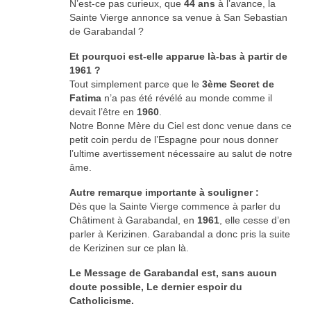
N’est-ce pas curieux, que
44 ans
à l’avance, la
Sainte Vierge annonce sa venue à San Sebastian
de Garabandal ?
Et pourquoi est-elle apparue là-bas à partir de
1961 ?
Tout simplement parce que le
3ème Secret de
Fatima
n’a pas été révélé au monde comme il
devait l’être en
1960
.
Notre Bonne Mère du Ciel est donc venue dans ce
petit coin perdu de l’Espagne pour nous donner
l’ultime avertissement nécessaire au salut de notre
âme.
Autre remarque importante à souligner :
Dès que la Sainte Vierge commence à parler du
Châtiment à Garabandal, en
1961
, elle cesse d’en
parler à Kerizinen. Garabandal a donc pris la suite
de Kerizinen sur ce plan là.
Le Message de Garabandal est, sans aucun
doute possible, Le dernier espoir du
Catholicisme.