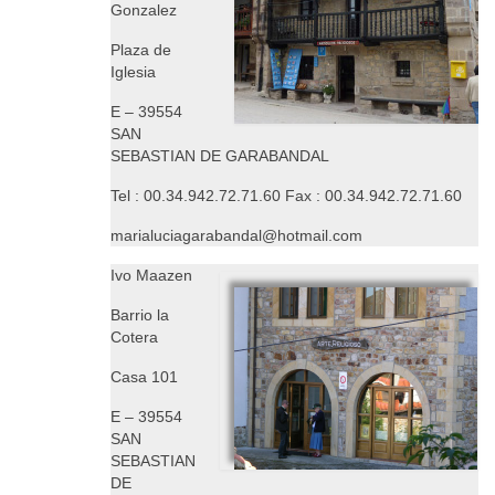
Gonzalez
Plaza de
Iglesia
E – 39554
SAN
SEBASTIAN DE GARABANDAL
Tel : 00.34.942.72.71.60 Fax : 00.34.942.72.71.60
marialuciagarabandal@hotmail.com
Ivo Maazen
Barrio la
Cotera
Casa 101
E – 39554
SAN
SEBASTIAN
DE