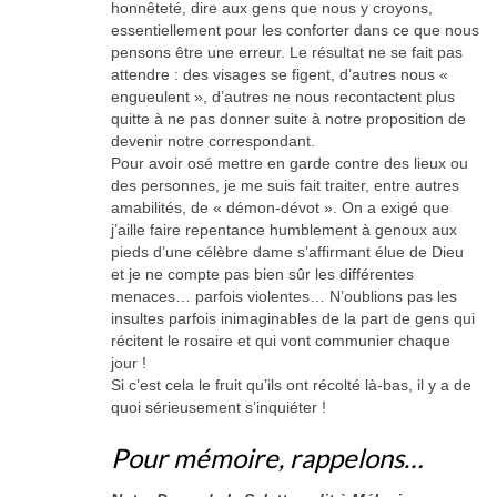
honnêteté, dire aux gens que nous y croyons,
essentiellement pour les conforter dans ce que nous
pensons être une erreur. Le résultat ne se fait pas
attendre : des visages se figent, d’autres nous «
engueulent », d’autres ne nous recontactent plus
quitte à ne pas donner suite à notre proposition de
devenir notre correspondant.
Pour avoir osé mettre en garde contre des lieux ou
des personnes, je me suis fait traiter, entre autres
amabilités, de « démon-dévot ». On a exigé que
j’aille faire repentance humblement à genoux aux
pieds d’une célèbre dame s’affirmant élue de Dieu
et je ne compte pas bien sûr les différentes
menaces… parfois violentes… N’oublions pas les
insultes parfois inimaginables de la part de gens qui
récitent le rosaire et qui vont communier chaque
jour !
Si c’est cela le fruit qu’ils ont récolté là-bas, il y a de
quoi sérieusement s’inquiéter !
Pour mémoire, rappelons…