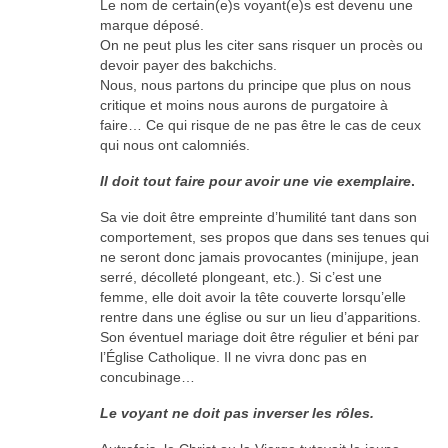
Le nom de certain(e)s voyant(e)s est devenu une
marque déposé.
On ne peut plus les citer sans risquer un procès ou
devoir payer des bakchichs.
Nous, nous partons du principe que plus on nous
critique et moins nous aurons de purgatoire à
faire… Ce qui risque de ne pas être le cas de ceux
qui nous ont calomniés.
Il doit tout faire pour avoir une vie exemplaire
.
Sa vie doit être empreinte d’humilité tant dans son
comportement, ses propos que dans ses tenues qui
ne seront donc jamais provocantes (minijupe, jean
serré, décolleté plongeant, etc.). Si c’est une
femme, elle doit avoir la tête couverte lorsqu’elle
rentre dans une église ou sur un lieu d’apparitions.
Son éventuel mariage doit être régulier et béni par
l’Église Catholique. Il ne vivra donc pas en
concubinage…
Le voyant ne doit pas inverser les rôles.