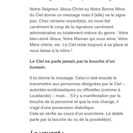
Notre-Seigneur Jésus-Christ ou Notre Bonne Mère
du Ciel donne un message mais il (elle) ne le signe
pas. Chez certains voyant(e)s, on nous fait
carrément le coup de la signature carrément
administrative ou totalement mièvre du genre : Votre
bien-aimé Jésus, Votre Maman qui vous aime, Votre
Mère chérie, etc. Le Ciel reste toujours à sa place et
nous laisse à la nôtre !
Le Ciel ne parle jamais par la bouche d’un
humain.
Il lui donne le message. Celui-ci doit ensuite le
transmettre aux personnes désignées par le Ciel –
autorités ecclésiastiques ou officielles (comme à
Loublande) – mais… S’il y a manifestation par la
bouche de la personne et que la voix change, il
s’agit d’une possession diabolique.
Cela se vérifie au cours d’un exorcisme. Le diable
parle par la bouche du ou de la possédé(e).
Le voyant :