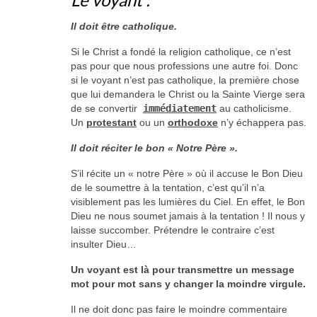
Il doit être catholique.
Si le Christ a fondé la religion catholique, ce n’est
pas pour que nous professions une autre foi. Donc
si le voyant n’est pas catholique, la première chose
que lui demandera le Christ ou la Sainte Vierge sera
de se convertir
immédiatement
au catholicisme.
Un
protestant
ou un
orthodoxe
n’y échappera pas.
Il doit réciter le bon « Notre Père ».
S’il récite un « notre Père » où il accuse le Bon Dieu
de le soumettre à la tentation, c’est qu’il n’a
visiblement pas les lumières du Ciel. En effet, le Bon
Dieu ne nous soumet jamais à la tentation ! Il nous y
laisse succomber. Prétendre le contraire c’est
insulter Dieu…
Un voyant est là pour transmettre un message
mot pour mot sans y changer la moindre virgule.
Il ne doit donc pas faire le moindre commentaire