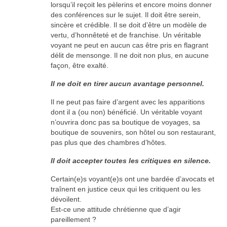
lorsqu’il reçoit les pèlerins et encore moins donner
des conférences sur le sujet. Il doit être serein,
sincère et crédible. Il se doit d’être un modèle de
vertu, d’honnêteté et de franchise. Un véritable
voyant ne peut en aucun cas être pris en flagrant
délit de mensonge. Il ne doit non plus, en aucune
façon, être exalté.
Il ne doit en tirer aucun avantage personnel.
Il ne peut pas faire d’argent avec les apparitions
dont il a (ou non) bénéficié. Un véritable voyant
n’ouvrira donc pas sa boutique de voyages, sa
boutique de souvenirs, son hôtel ou son restaurant,
pas plus que des chambres d’hôtes.
Il doit accepter toutes les critiques en silence.
Certain(e)s voyant(e)s ont une bardée d’avocats et
traînent en justice ceux qui les critiquent ou les
dévoilent.
Est-ce une attitude chrétienne que d’agir
pareillement ?