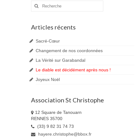
Rechercher
:
Articles récents
Sacré-Cœur
Changement de nos coordonnées
La Vérité sur Garabandal
Le diable est décidément après nous !
Joyeux Noël
Association St Christophe
12 Square de Tanouarn
RENNES 35700
(33) 9 82 31 74 73
hayere.christophe@bbox.fr