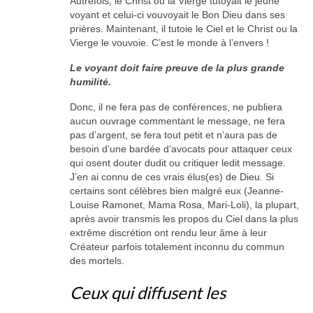
Autrefois, le Christ ou la Vierge tutoyait le jeune
voyant et celui-ci vouvoyait le Bon Dieu dans ses
prières. Maintenant, il tutoie le Ciel et le Christ ou la
Vierge le vouvoie. C’est le monde à l’envers !
Le voyant doit faire preuve de la plus grand
e
humilité.
Donc, il ne fera pas de conférences, ne publiera
aucun ouvrage commentant le message, ne fera
pas d’argent, se fera tout petit et n’aura pas de
besoin d’une bardée d’avocats pour attaquer ceux
qui osent douter dudit ou critiquer ledit message.
J’en ai connu de ces vrais élus(es) de Dieu. Si
certains sont célèbres bien malgré eux (Jeanne-
Louise Ramonet, Mama Rosa, Mari-Loli), la plupart,
après avoir transmis les propos du Ciel dans la plus
extrême discrétion ont rendu leur âme à leur
Créateur parfois totalement inconnu du commun
des mortels.
Ceux qui diffusent les