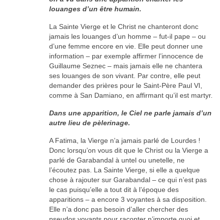
louanges d’un être humain.
La Sainte Vierge et le Christ ne chanteront donc
jamais les louanges d’un homme – fut-il pape – ou
d’une femme encore en vie. Elle peut donner une
information – par exemple affirmer l’innocence de
Guillaume Seznec – mais jamais elle ne chantera
ses louanges de son vivant. Par contre, elle peut
demander des prières pour le Saint-Père Paul VI,
comme à San Damiano, en affirmant qu’il est martyr.
Dans une apparition, le Ciel ne parle jamais d’un
autre lieu de pèlerinage.
A Fatima, la Vierge n’a jamais parlé de Lourdes !
Donc lorsqu’on vous dit que le Christ ou la Vierge a
parlé de Garabandal à untel ou unetelle, ne
l’écoutez pas. La Sainte Vierge, si elle a quelque
chose à rajouter sur Garabandal – ce qui n’est pas
le cas puisqu’elle a tout dit à l’époque des
apparitions – a encore 3 voyantes à sa disposition.
Elle n’a donc pas besoin d’aller chercher des
pseudos voyants pour raconter n’importe quoi et