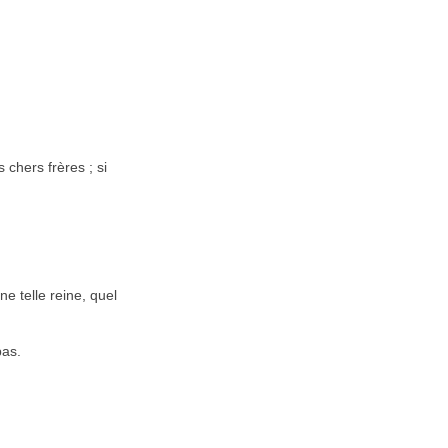
chers frères ; si
ne telle reine, quel
pas.