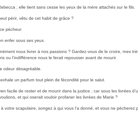
ebecca ; elle tient sans cesse les yeux de la mère attachés sur le fils.
 périr, vêtu de cet habit de grâce ?
 ce pécheur.
 en enfer sous ses yeux.
nément nous livrer à nos passions ? Gardez-vous de le croire, mes très 
ou l’indifférence nous le ferait repousser avant de mourir.
ne odeur désagréable.
 exhale un parfum tout plein de fécondité pour le salut.
 facile de rester et de mourir dans la justice ; car sous les livrées d’u
ulions, et qui oserait vouloir profaner les livrées de Marie ?
à votre scapulaire, songez à qui vous l’a donné, et vous ne pécherez 