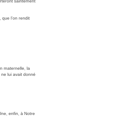
orteront saintement
 que l’on rendit
n maternelle, la
 ne lui avait donné
ne, enfin, à Notre