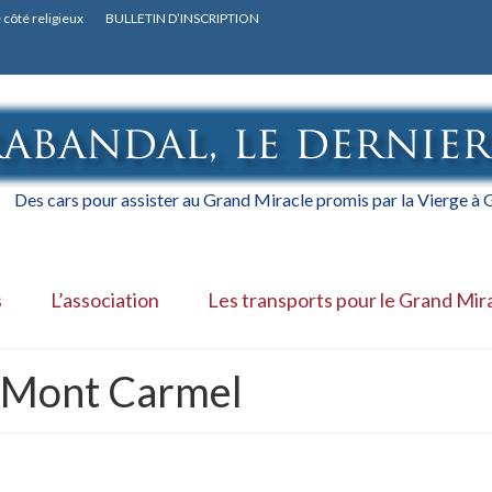
 côté religieux
BULLETIN D’INSCRIPTION
Des cars pour assister au Grand Miracle promis par la Vierge à
s
L’association
Les transports pour le Grand Mir
 Mont Carmel