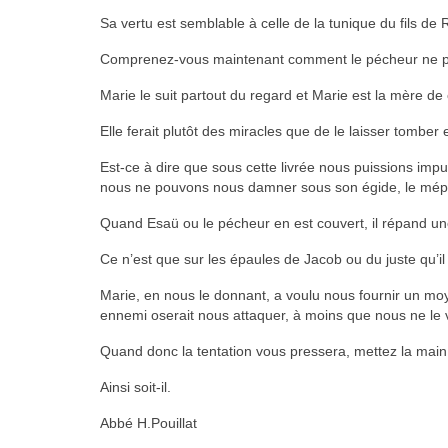
Sa vertu est semblable à celle de la tunique du fils de R
Comprenez-vous maintenant comment le pécheur ne peut
Marie le suit partout du regard et Marie est la mère de
Elle ferait plutôt des miracles que de le laisser tomber
Est-ce à dire que sous cette livrée nous puissions impu
nous ne pouvons nous damner sous son égide, le mépris 
Quand Esaü ou le pécheur en est couvert, il répand u
Ce n’est que sur les épaules de Jacob ou du juste qu’il
Marie, en nous le donnant, a voulu nous fournir un moyen
ennemi oserait nous attaquer, à moins que nous ne le vo
Quand donc la tentation vous pressera, mettez la main 
Ainsi soit-il.
Abbé H.Pouillat