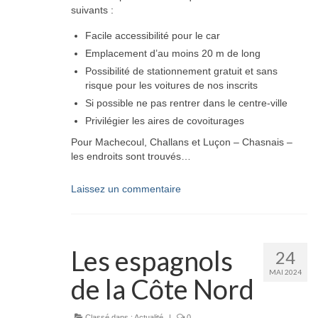
suivants :
Facile accessibilité pour le car
Emplacement d’au moins 20 m de long
Possibilité de stationnement gratuit et sans
risque pour les voitures de nos inscrits
Si possible ne pas rentrer dans le centre-ville
Privilégier les aires de covoiturages
Pour Machecoul, Challans et Luçon – Chasnais –
les endroits sont trouvés…
Laissez un commentaire
Les espagnols
24
MAI 2024
de la Côte Nord
Classé dans :
Actualité
|
0