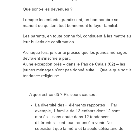
Que sont-elles devenues ?
Lorsque les enfants grandissent, un bon nombre se
marient ou quittent tout bonnement le foyer familial.
Les parents, en toute bonne foi, continuent à les mettre su
leur bulletin de confirmation.
A chaque fois, je leur ai précisé que les jeunes ménages
devraient s’inscrire à part.
A une exception près – dans le Pas de Calais (62) – les
jeunes ménages n’ont pas donné suite… Quelle que soit l
tendance religieuse.
A quoi est-ce dû ? Plusieurs causes :
La diversité des « éléments rapportés ». Par
exemple, 1 famille de 13 enfants dont 12 sont
mariés – sans doute dans 12 tendances
différentes – ont tous renoncé à venir. Ne
subsistent que la mère et la seule célibataire de