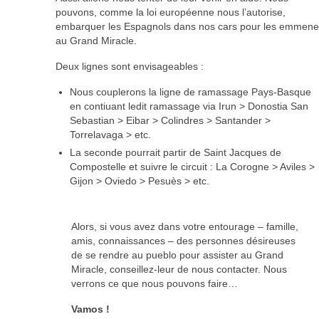
pouvons, comme la loi européenne nous l’autorise,
embarquer les Espagnols dans nos cars pour les emmene
au Grand Miracle.
Deux lignes sont envisageables :
Nous couplerons la ligne de ramassage Pays-Basque
en contiuant ledit ramassage via Irun > Donostia San
Sebastian > Eibar > Colindres > Santander >
Torrelavaga > etc.
La seconde pourrait partir de Saint Jacques de
Compostelle et suivre le circuit : La Corogne > Aviles >
Gijon > Oviedo > Pesuès > etc.
Alors, si vous avez dans votre entourage – famille,
amis, connaissances – des personnes désireuses
de se rendre au pueblo pour assister au Grand
Miracle, conseillez-leur de nous contacter. Nous
verrons ce que nous pouvons faire…
Vamos !