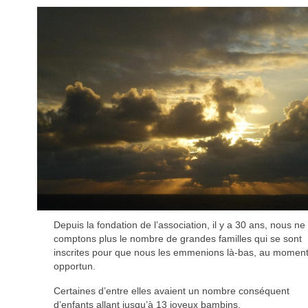
Depuis la fondation de l’association, il y a 30 ans, nous ne
comptons plus le nombre de grandes familles qui se sont
inscrites pour que nous les emmenions là-bas, au momen
opportun.
Certaines d’entre elles avaient un nombre conséquent
d’enfants allant jusqu’à 13 joyeux bambins.