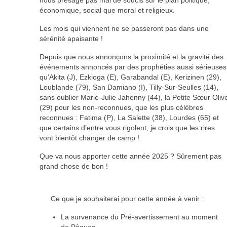
économique, social que moral et religieux.
Les mois qui viennent ne se passeront pas dans une
sérénité apaisante !
Depuis que nous annonçons la proximité et la gravité des
événements annoncés par des prophéties aussi sérieuses
qu’Akita (J), Ezkioga (E), Garabandal (E), Kerizinen (29),
Loublande (79), San Damiano (I), Tilly-Sur-Seulles (14),
sans oublier Marie-Julie Jahenny (44), la Petite Sœur Oliv
(29) pour les non-reconnues, que les plus célèbres
reconnues : Fatima (P), La Salette (38), Lourdes (65) et
que certains d’entre vous rigolent, je crois que les rires
vont bientôt changer de camp !
Que va nous apporter cette année 2025 ? Sûrement pas
grand chose de bon !
Ce que je souhaiterai pour cette année à venir :
La survenance du Pré-avertissement au moment
de Pâques.