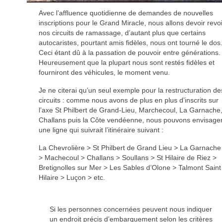
Avec l’affluence quotidienne de demandes de nouvelles
inscriptions pour le Grand Miracle, nous allons devoir revo
nos circuits de ramassage, d’autant plus que certains
autocaristes, pourtant amis fidèles, nous ont tourné le dos
Ceci étant dû à la passation de pouvoir entre générations.
Heureusement que la plupart nous sont restés fidèles et
fourniront des véhicules, le moment venu.
Je ne citerai qu’un seul exemple pour la restructuration de
circuits : comme nous avons de plus en plus d’inscrits sur
l’axe St Philbert de Grand-Lieu, Marchecoul, La Garnache
Challans puis la Côte vendéenne, nous pouvons envisage
une ligne qui suivrait l’itinéraire suivant :
La Chevrolière > St Philbert de Grand Lieu > La Garnache
> Machecoul > Challans > Soullans > St Hilaire de Riez >
Bretignolles sur Mer > Les Sables d’Olone > Talmont Saint
Hilaire > Luçon > etc.
Si les personnes concernées peuvent nous indiquer
un endroit précis d’embarquement selon les critères