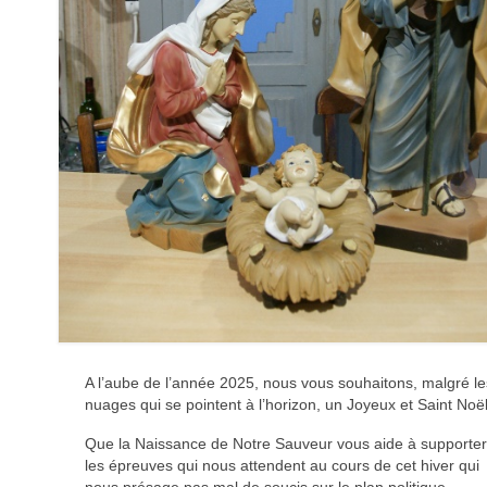
A l’aube de l’année 2025, nous vous souhaitons, malgré le
nuages qui se pointent à l’horizon, un Joyeux et Saint Noël
Que la Naissance de Notre Sauveur vous aide à supporte
les épreuves qui nous attendent au cours de cet hiver qui
nous présage pas mal de soucis sur le plan politique,