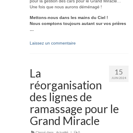
pour la gestion des cars pour le Grand Miracle…
Une fois que nous aurons déménagé !
Mettons-nous dans les mains du Ciel !
Nous comptons toujours autant sur vos prières
…
Laissez un commentaire
La
15
JUIN 2024
réorganisation
des lignes de
ramassage pour le
Grand Miracle
Classé dans :
Actualité
|
0