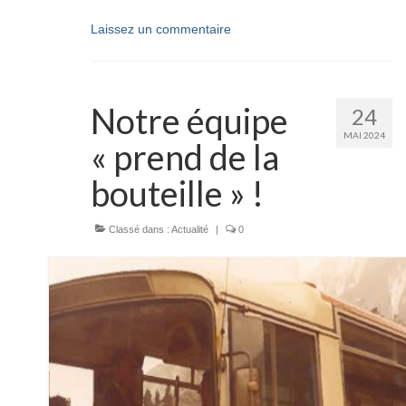
Laissez un commentaire
Notre équipe
24
MAI 2024
« prend de la
bouteille » !
Classé dans :
Actualité
|
0