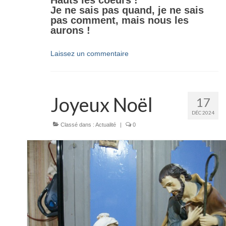
Je ne sais pas quand, je ne sais
pas comment, mais nous les
aurons !
Laissez un commentaire
Joyeux Noël
17
DÉC 2024
Classé dans :
Actualité
|
0