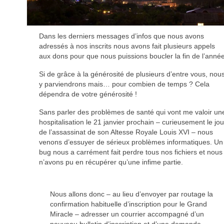
Dans les derniers messages d’infos que nous avons
adressés à nos inscrits nous avons fait plusieurs appels
aux dons pour que nous puissions boucler la fin de l’année
Si de grâce à la générosité de plusieurs d’entre vous, nou
y parviendrons mais… pour combien de temps ? Cela
dépendra de votre générosité !
Sans parler des problèmes de santé qui vont me valoir un
hospitalisation le 21 janvier prochain – curieusement le jou
de l’assassinat de son Altesse Royale Louis XVI – nous
venons d’essuyer de sérieux problèmes informatiques. Un
bug nous a carrément fait perdre tous nos fichiers et nous
n’avons pu en récupérer qu’une infime partie.
Nous allons donc – au lieu d’envoyer par routage la
confirmation habituelle d’inscription pour le Grand
Miracle – adresser un courrier accompagné d’un
nouveau bulletin d’inscription et d’une demande